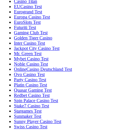
Casino Titan
EUCasino Test
Eurogrand Test
Europa Casino Test
EuroSlots Test
Futuriti Test
Gaming Club Test
Golden Tiger Casino
Inter Casino Test
Jackpot City Casino Test
Mr. Green Test
Mybet Casino Test
Noble Casino Test
OnlineCasino Deutschland Test
Ovo Casino Test
Party Casino Test
Platin Casino Test
Quasar Gaming Test
Redbet Casino Test
Spin Palace Casino Test
Stake7 Casino Test
Stargames Test
Sunmaker Test
Sunny Player Casino Test
Swiss Casino Test