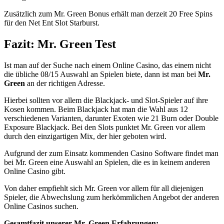
Zusätzlich zum Mr. Green Bonus erhält man derzeit 20 Free Spins
für den Net Ent Slot Starburst.
Fazit: Mr. Green Test
Ist man auf der Suche nach einem Online Casino, das einem nicht
die übliche 08/15 Auswahl an Spielen biete, dann ist man bei
Mr.
Green
an der richtigen Adresse.
Hierbei sollten vor allem die Blackjack- und Slot-Spieler auf ihre
Kosen kommen. Beim Blackjack hat man die Wahl aus 12
verschiedenen Varianten, darunter Exoten wie 21 Burn oder Double
Exposure Blackjack. Bei den Slots punktet Mr. Green vor allem
durch den einzigartigen Mix, der hier geboten wird.
Aufgrund der zum Einsatz kommenden Casino Software findet man
bei Mr. Green eine Auswahl an Spielen, die es in keinem anderen
Online Casino gibt.
Von daher empfiehlt sich Mr. Green vor allem für all diejenigen
Spieler, die Abwechslung zum herkömmlichen Angebot der anderen
Online Casinos suchen.
Gesamtfazit unserer Mr. Green Erfahrungen: