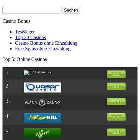
Casino Bonus
Testsieger
Top 20 Casinos
Casino Bonus ohne Einzahlung
Free Spins ohne Einzahlung
Top 5: Online Casinos
1.
TEST
2.
TEST
3.
TEST
4.
TEST
5.
TEST