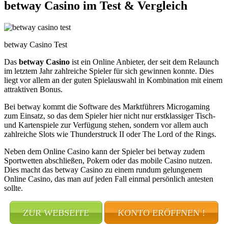
betway Casino im Test & Vergleich
betway Casino Test
Das
betway Casino
ist ein Online Anbieter, der seit dem Relaunch
im letztem Jahr zahlreiche Spieler für sich gewinnen konnte. Dies
liegt vor allem an der guten Spielauswahl in Kombination mit einem
attraktiven Bonus.
Bei betway kommt die Software des Marktführers Microgaming
zum Einsatz, so das dem Spieler hier nicht nur erstklassiger Tisch-
und Kartenspiele zur Verfügung stehen, sondern vor allem auch
zahlreiche Slots wie Thunderstruck II oder The Lord of the Rings.
Neben dem Online Casino kann der Spieler bei betway zudem
Sportwetten abschließen, Pokern oder das mobile Casino nutzen.
Dies macht das betway Casino zu einem rundum gelungenem
Online Casino, das man auf jeden Fall einmal persönlich antesten
sollte.
ZUR WEBSEITE
KONTO ERÖFFNEN !