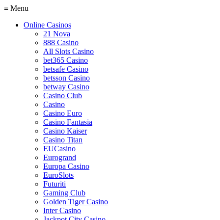
≡ Menu
Online Casinos
21 Nova
888 Casino
All Slots Casino
bet365 Casino
betsafe Casino
betsson Casino
betway Casino
Casino Club
Casino
Casino Euro
Casino Fantasia
Casino Kaiser
Casino Titan
EUCasino
Eurogrand
Europa Casino
EuroSlots
Futuriti
Gaming Club
Golden Tiger Casino
Inter Casino
Jackpot City Casino