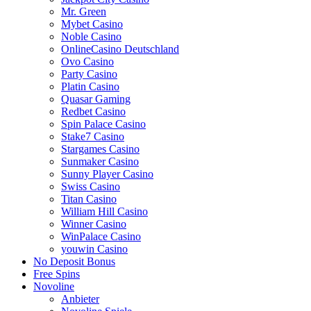
Mr. Green
Mybet Casino
Noble Casino
OnlineCasino Deutschland
Ovo Casino
Party Casino
Platin Casino
Quasar Gaming
Redbet Casino
Spin Palace Casino
Stake7 Casino
Stargames Casino
Sunmaker Casino
Sunny Player Casino
Swiss Casino
Titan Casino
William Hill Casino
Winner Casino
WinPalace Casino
youwin Casino
No Deposit Bonus
Free Spins
Novoline
Anbieter