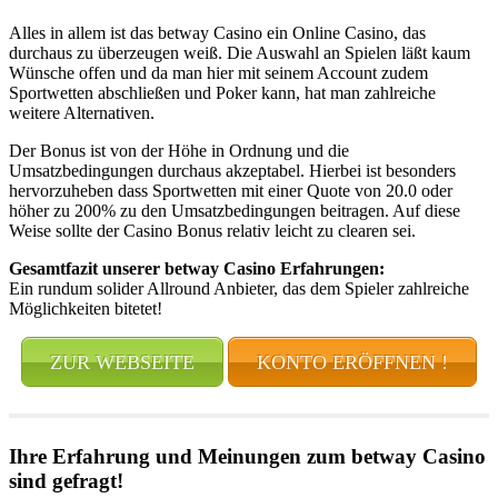
Alles in allem ist das betway Casino ein Online Casino, das
durchaus zu überzeugen weiß. Die Auswahl an Spielen läßt kaum
Wünsche offen und da man hier mit seinem Account zudem
Sportwetten abschließen und Poker kann, hat man zahlreiche
weitere Alternativen.
Der Bonus ist von der Höhe in Ordnung und die
Umsatzbedingungen durchaus akzeptabel. Hierbei ist besonders
hervorzuheben dass Sportwetten mit einer Quote von 20.0 oder
höher zu 200% zu den Umsatzbedingungen beitragen. Auf diese
Weise sollte der Casino Bonus relativ leicht zu clearen sei.
Gesamtfazit unserer betway Casino Erfahrungen:
Ein rundum solider Allround Anbieter, das dem Spieler zahlreiche
Möglichkeiten bitetet!
ZUR WEBSEITE
KONTO ERÖFFNEN !
Ihre Erfahrung und Meinungen zum betway Casino
sind gefragt!