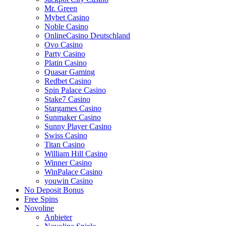
Mr. Green
Mybet Casino
Noble Casino
OnlineCasino Deutschland
Ovo Casino
Party Casino
Platin Casino
Quasar Gaming
Redbet Casino
Spin Palace Casino
Stake7 Casino
Stargames Casino
Sunmaker Casino
Sunny Player Casino
Swiss Casino
Titan Casino
William Hill Casino
Winner Casino
WinPalace Casino
youwin Casino
No Deposit Bonus
Free Spins
Novoline
Anbieter