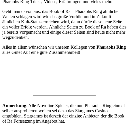
Pharaohs Ring Tricks, Videos, Erfahrungen und vieles mehr.
Geht man davon aus, das Book of Ra – Pharaohs Ring ähnliche
Wellen schlagen wird wie das große Vorbild und in Zukunft
ähnlichen Kult-Status erreichen wird, dann dürfte diese neue Seite
ein voller Erfolg werden. Ähnliche Seiten zu Book of Ra haben dies
ja bereits vorgemacht und einige dieser Seiten sind heute nicht mehr
wegzudenken.
Alles in allem wünschen wir unseren Kollegen von
Pharaohs Ring
alles Gute! Auf eine gute Zusammenarbeit!
Anmerkung
: Alle Novoline Spieler, die nun Pharaohs Ring einmal
selber ausprobieren wollen sei dazu das Stargames Casino
empfohlen. Stargames ist derzeit der einzige Anbieter, der die Book
of Ra Fortsetzung im Angebot hat.