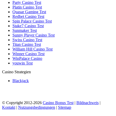
Party Casino Test
Platin Casino Test
Quasar Gaming Test
Redbet Casino Test
Spin Palace Casino Test
Stake7 Casino Test
Sunmaker Test
Sunny Player Casino Test
Swiss Casino Test
Titan Casino Test
William Hill Casino Test
Winner Casino Test
WinPalace Casino
youwin Test
Casino Strategien
Blackjack
© Copyright 2012-2026
Casino Bonus Test
|
Bildnachweis
|
Kontakt
|
Nutzungsbedingungen
|
Sitemap