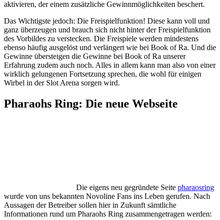
aktivieren, der einem zusätzliche Gewinnmöglichkeiten beschert.
Das Wichtigste jedoch: Die Freispielfunktion! Diese kann voll und
ganz überzeugen und brauch sich nicht hinter der Freispielfunktion
des Vorbildes zu verstecken. Die Freispiele werden mindestens
ebenso häufig ausgelöst und verlängert wie bei Book of Ra. Und die
Gewinne übersteigen die Gewinne bei Book of Ra unserer
Erfahrung zudem auch noch. Alles in allem kann man also von einer
wirklich gelungenen Fortsetzung sprechen, die wohl für einigen
Wirbel in der Slot Arena sorgen wird.
Pharaohs Ring: Die neue Webseite
Die eigens neu gegründete Seite
pharaosring
wurde von uns bekannten Novoline Fans ins Leben gerufen. Nach
Aussagen der Betreiber sollen hier in Zukunft sämtliche
Informationen rund um Pharaohs Ring zusammengetragen werden: