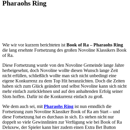
Pharaohs Ring
Wie wir vor kurzem berichteten ist
Book of Ra – Pharaohs Ring
die lang ersehnte Fortsetzung des großen Novoline Klassikers Book
of Ra.
Diese Fortsetzung wurde von den Novoline Gemeinde lange Jahre
herbeigesehnt, doch Novoline wollte diesen Wunsch lange Zeit
nicht erfüllen, schließlich wollte man sich nicht unbedingt eine
eigene Konkurrenz zu dem Top Hit heranzüchten. Doch die Zeiten
haben sich zum Glück geändert und selbst Novoline kann sich nicht
mehr einfach zurücklehnen und auf den anhaltenden Erfolg seiner
Slots hoffen. Dafür ist die Konkurrenz einfach zu groß.
Wie dem auch sei, mit
Pharaohs Ring
ist nun emndlich die
Fortsetzung zum Novoline Klassiker Book of Ra am Start – und
diese Fortsetzung hat es durchaus in sich. Es stehen nicht nur
doppelt so viele Gewinnlinien zur Verfügung wie bei Book of Ra
Deluxew, der Spieler kann hier zudem einen Extra Bet Button