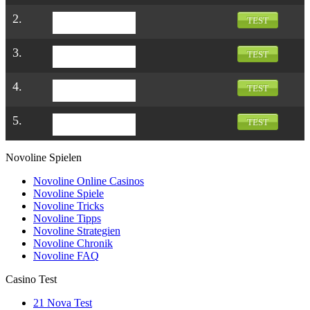
2.
TEST
3.
TEST
4.
TEST
5.
TEST
Novoline Spielen
Novoline Online Casinos
Novoline Spiele
Novoline Tricks
Novoline Tipps
Novoline Strategien
Novoline Chronik
Novoline FAQ
Casino Test
21 Nova Test