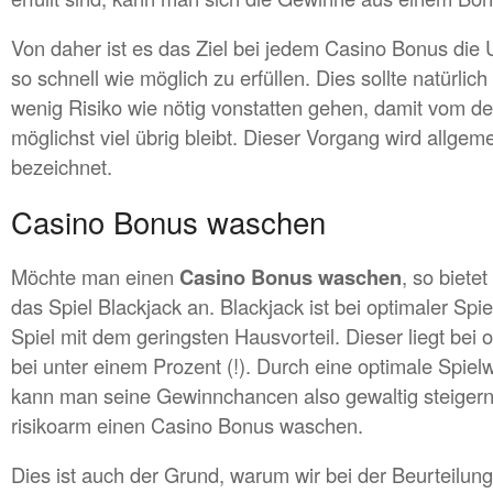
Von daher ist es das Ziel bei jedem Casino Bonus di
so schnell wie möglich zu erfüllen. Dies sollte natürlic
wenig Risiko wie nötig vonstatten gehen, damit vom
möglichst viel übrig bleibt. Dieser Vorgang wird allge
bezeichnet.
Casino Bonus waschen
Möchte man einen
Casino Bonus waschen
, so bietet
das Spiel Blackjack an. Blackjack ist bei optimaler Spi
Spiel mit dem geringsten Hausvorteil. Dieser liegt bei 
bei unter einem Prozent (!). Durch eine optimale Spiel
kann man seine Gewinnchancen also gewaltig steigern 
risikoarm einen Casino Bonus waschen.
Dies ist auch der Grund, warum wir bei der Beurteilun