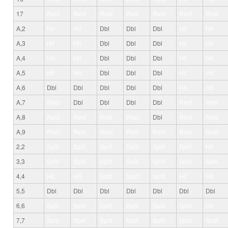
17
Rest
Rest
Rest
Rest
Rest
Rest
Rest
A,2
Hit
Hit
Dbl
Dbl
Dbl
Hit
Hit
A,3
Hit
Hit
Dbl
Dbl
Dbl
Hit
Hit
A,4
Hit
Hit
Dbl
Dbl
Dbl
Hit
Hit
A,5
Hit
Hit
Dbl
Dbl
Dbl
Hit
Hit
A,6
Dbl
Dbl
Dbl
Dbl
Dbl
Hit
Hit
A,7
Rest
Dbl
Dbl
Dbl
Dbl
Rest
Rest
A,8
Rest
Rest
Rest
Rest
Dbl
Rest
Rest
A,9
Rest
Rest
Rest
Rest
Rest
Rest
Rest
2,2
Split
Split
Split
Split
Split
Split
Hit
3,3
Split
Split
Split
Split
Split
Split
Split
4,4
Hit
Hit
Split
Split
Split
Hit
Hit
5,5
Dbl
Dbl
Dbl
Dbl
Dbl
Dbl
Dbl
6,6
Split
Split
Split
Split
Split
Split
Hit
7,7
Split
Split
Split
Split
Split
Split
Split