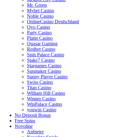
Mr. Green
Mybet Casino
Noble Casino
OnlineCasino Deutschland
Ovo Casino
Party Casino
Platin Casino
Quasar Gaming
Redbet Casino
Spin Palace Casino
Stake7 Casino
Stargames Casino
Sunmaker Casino
Sunny Player Casino
Swiss Casino
Titan Casino
William Hill Casino
Winner Casino
WinPalace Casino
youwin Casino
No Deposit Bonus
Free Spins
Novoline
Anbieter