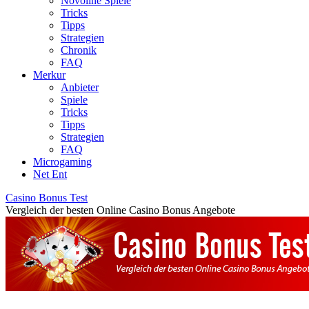
Novoline Spiele
Tricks
Tipps
Strategien
Chronik
FAQ
Merkur
Anbieter
Spiele
Tricks
Tipps
Strategien
FAQ
Microgaming
Net Ent
Casino Bonus Test
Vergleich der besten Online Casino Bonus Angebote