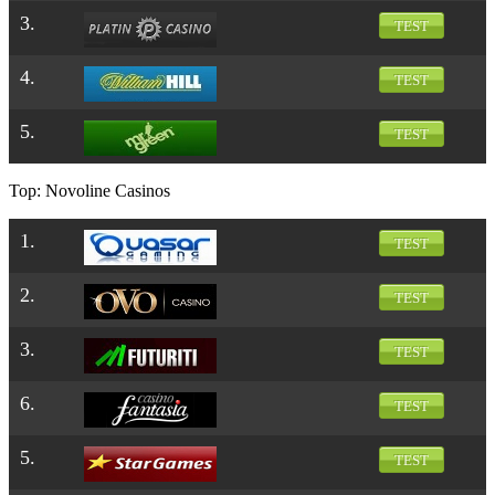
3.
TEST
4.
TEST
5.
TEST
Top: Novoline Casinos
1.
TEST
2.
TEST
3.
TEST
6.
TEST
5.
TEST