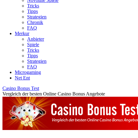
Novoline Spiele
Tricks
Tipps
Strategien
Chronik
FAQ
Merkur
Anbieter
Spiele
Tricks
Tipps
Strategien
FAQ
Microgaming
Net Ent
Casino Bonus Test
Vergleich der besten Online Casino Bonus Angebote