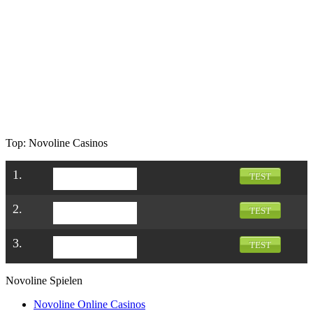
Top: Novoline Casinos
1.
TEST
2.
TEST
3.
TEST
Novoline Spielen
Novoline Online Casinos