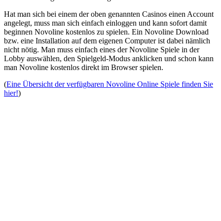
Hat man sich bei einem der oben genannten Casinos einen Account
angelegt, muss man sich einfach einloggen und kann sofort damit
beginnen Novoline kostenlos zu spielen. Ein Novoline Download
bzw. eine Installation auf dem eigenen Computer ist dabei nämlich
nicht nötig. Man muss einfach eines der Novoline Spiele in der
Lobby auswählen, den Spielgeld-Modus anklicken und schon kann
man Novoline kostenlos direkt im Browser spielen.
(
Eine Übersicht der verfügbaren Novoline Online Spiele finden Sie
hier!
)