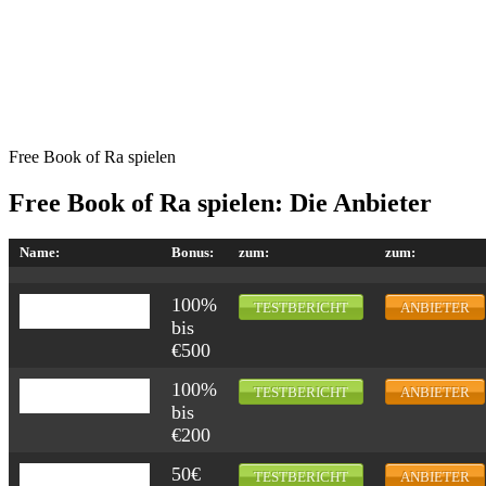
Free Book of Ra spielen
Free Book of Ra spielen: Die Anbieter
Name:
Bonus:
zum:
zum:
100%
TESTBERICHT
ANBIETER
bis
€500
100%
TESTBERICHT
ANBIETER
bis
€200
50€
TESTBERICHT
ANBIETER