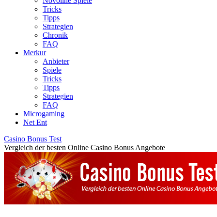
Novoline Spiele
Tricks
Tipps
Strategien
Chronik
FAQ
Merkur
Anbieter
Spiele
Tricks
Tipps
Strategien
FAQ
Microgaming
Net Ent
Casino Bonus Test
Vergleich der besten Online Casino Bonus Angebote