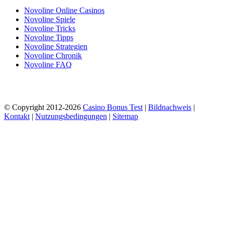
Novoline Online Casinos
Novoline Spiele
Novoline Tricks
Novoline Tipps
Novoline Strategien
Novoline Chronik
Novoline FAQ
© Copyright 2012-2026
Casino Bonus Test
|
Bildnachweis
|
Kontakt
|
Nutzungsbedingungen
|
Sitemap