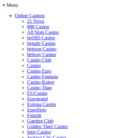
≡ Menu
Online Casinos
21 Nova
888 Casino
All Slots Casino
bet365 Casino
betsafe Casino
betsson Casino
betway Casino
Casino Club
Casino
Casino Euro
Casino Fantasia
Casino Kaiser
Casino Titan
EUCasino
Eurogrand
Europa Casino
EuroSlots
Futuriti
Gaming Club
Golden Tiger Casino
Inter Casino
Jackpot City Casino