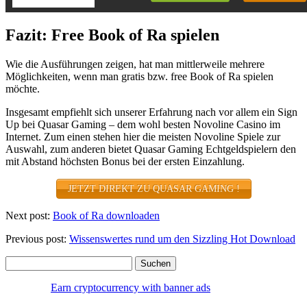
Fazit: Free Book of Ra spielen
Wie die Ausführungen zeigen, hat man mittlerweile mehrere
Möglichkeiten, wenn man gratis bzw. free Book of Ra spielen
möchte.
Insgesamt empfiehlt sich unserer Erfahrung nach vor allem ein Sign
Up bei Quasar Gaming – dem wohl besten Novoline Casino im
Internet. Zum einen stehen hier die meisten Novoline Spiele zur
Auswahl, zum anderen bietet Quasar Gaming Echtgeldspielern den
mit Abstand höchsten Bonus bei der ersten Einzahlung.
JETZT DIREKT ZU QUASAR GAMING !
Next post:
Book of Ra downloaden
Previous post:
Wissenswertes rund um den Sizzling Hot Download
Earn cryptocurrency with banner ads