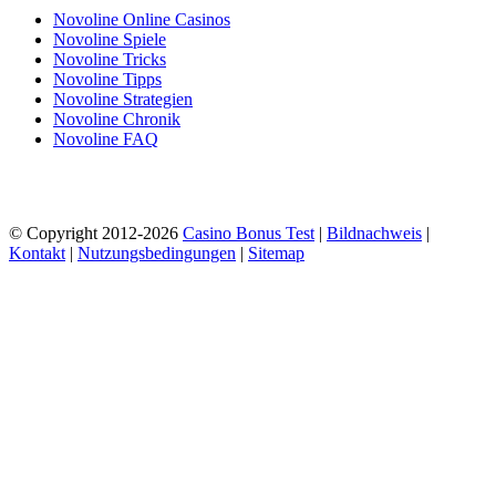
Novoline Online Casinos
Novoline Spiele
Novoline Tricks
Novoline Tipps
Novoline Strategien
Novoline Chronik
Novoline FAQ
© Copyright 2012-2026
Casino Bonus Test
|
Bildnachweis
|
Kontakt
|
Nutzungsbedingungen
|
Sitemap