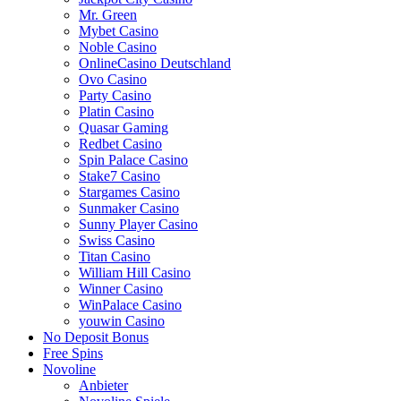
Mr. Green
Mybet Casino
Noble Casino
OnlineCasino Deutschland
Ovo Casino
Party Casino
Platin Casino
Quasar Gaming
Redbet Casino
Spin Palace Casino
Stake7 Casino
Stargames Casino
Sunmaker Casino
Sunny Player Casino
Swiss Casino
Titan Casino
William Hill Casino
Winner Casino
WinPalace Casino
youwin Casino
No Deposit Bonus
Free Spins
Novoline
Anbieter