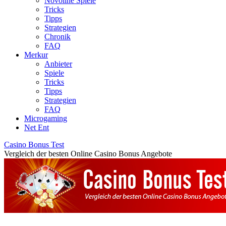
Novoline Spiele
Tricks
Tipps
Strategien
Chronik
FAQ
Merkur
Anbieter
Spiele
Tricks
Tipps
Strategien
FAQ
Microgaming
Net Ent
Casino Bonus Test
Vergleich der besten Online Casino Bonus Angebote